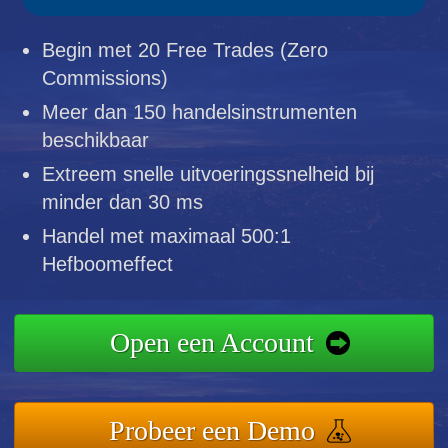
Begin met 20 Free Trades (Zero
Commissions)
Meer dan 150 handelsinstrumenten
beschikbaar
Extreem snelle uitvoeringssnelheid bij
minder dan 30 ms
Handel met maximaal 500:1
Hefboomeffect
Open een Account
Probeer een Demo