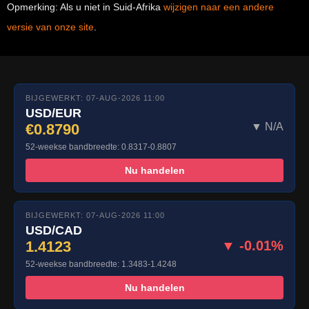
Opmerking: Als u niet in Suid-Afrika
wijzigen naar een andere
versie van onze site
.
BIJGEWERKT: 07-AUG-2026 11:00
USD/EUR
€0.8790
▼ N/A
52-weekse bandbreedte: 0.8317-0.8807
Nu handelen
BIJGEWERKT: 07-AUG-2026 11:00
USD/CAD
1.4123
▼ -0.01%
52-weekse bandbreedte: 1.3483-1.4248
Nu handelen