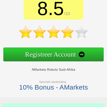
8.5
/10
Registreer Account
AMarkets Robots Suid-Afrika
Speciale aanbieding
10% Bonus - AMarkets