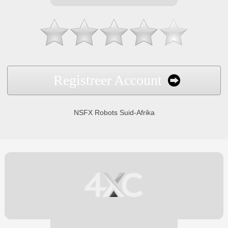
Registreer Account
NSFX Robots Suid-Afrika