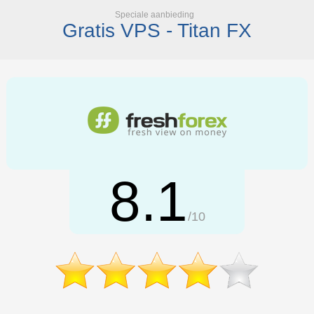
Speciale aanbieding
Gratis VPS - Titan FX
8.1
/10