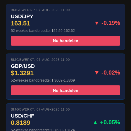
BIJGEWERKT: 07-AUG-2026 11:00
USD/JPY
163.51
▼ -0.19%
52-weekse bandbreedte: 152.59-162.62
Nu handelen
BIJGEWERKT: 07-AUG-2026 11:00
GBP/USD
$1.3291
▼ -0.02%
52-weekse bandbreedte: 1.3009-1.3869
Nu handelen
BIJGEWERKT: 07-AUG-2026 11:00
USD/CHF
0.8189
▲ +0.05%
52-weekse bandbreedte: 0.7630-0.8124