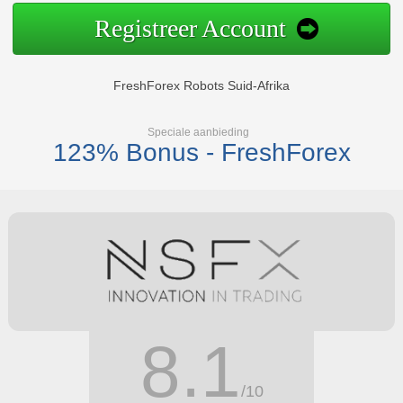
Registreer Account
FreshForex Robots Suid-Afrika
Speciale aanbieding
123% Bonus - FreshForex
8.1
/10