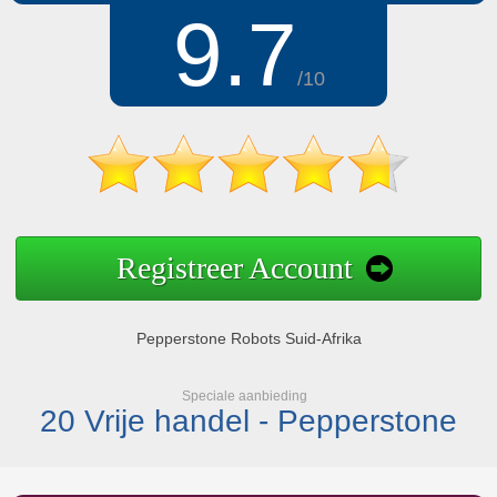
9.7
/10
Registreer Account
Pepperstone Robots Suid-Afrika
Speciale aanbieding
20 Vrije handel - Pepperstone