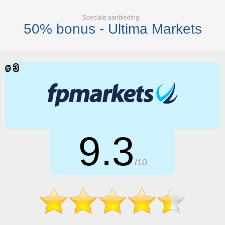
Speciale aanbieding
50% bonus - Ultima Markets
9.3
/10