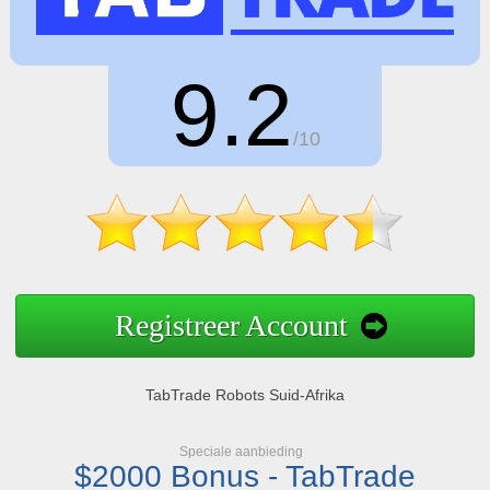
9.2
/10
Registreer Account
TabTrade Robots Suid-Afrika
Speciale aanbieding
$2000 Bonus - TabTrade