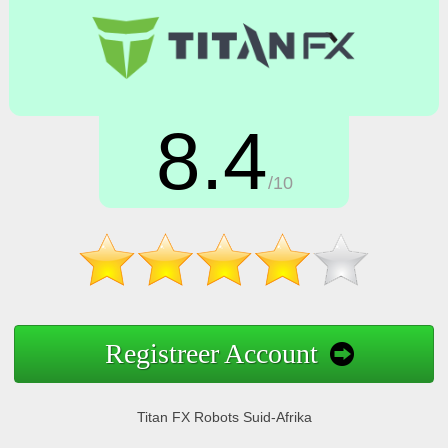
8.4
/10
Registreer Account
Titan FX Robots Suid-Afrika