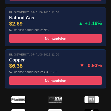
BIJGEWERKT: 07-AUG-2026 11:00
Natural Gas
$2.69
▲ +1.16%
52-weekse bandbreedte: N/A
Nu handelen
BIJGEWERKT: 07-AUG-2026 11:00
Copper
$6.38
▼ -0.93%
52-weekse bandbreedte: 4.35-6.73
Nu handelen