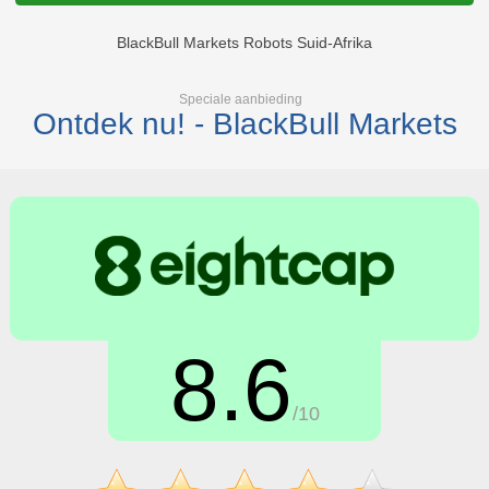
BlackBull Markets Robots Suid-Afrika
Speciale aanbieding
Ontdek nu! - BlackBull Markets
8.6
/10