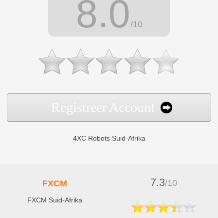
8.0
/10
Registreer Account
4XC Robots Suid-Afrika
7.3
/10
FXCM
FXCM Suid-Afrika