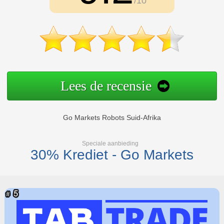
/10
Lees de recensie
Go Markets Robots Suid-Afrika
Speciale aanbieding
30% Krediet - Go Markets