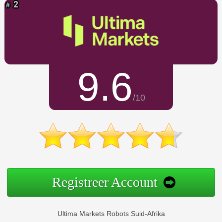
9.6
/10
Registreer Account
Ultima Markets Robots Suid-Afrika