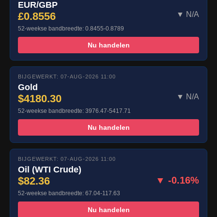
EUR/GBP
£0.8556
▼ N/A
52-weekse bandbreedte: 0.8455-0.8789
Nu handelen
BIJGEWERKT: 07-AUG-2026 11:00
Gold
$4180.30
▼ N/A
52-weekse bandbreedte: 3976.47-5417.71
Nu handelen
BIJGEWERKT: 07-AUG-2026 11:00
Oil (WTI Crude)
$82.36
▼ -0.16%
52-weekse bandbreedte: 67.04-117.63
Nu handelen