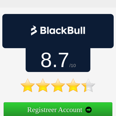
8.7
/10
Registreer Account